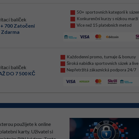
50+ sportovních kategorií k sázen
Konkurenční kurzy s nízkou marží
ítací balíček
 + 700 Zatočení
Více než 15 platebních metod
Zdarma
Každodenní promo, turnaje & bonusy
Široká nabídka sportovních sázek a live
ítací balíček
Nepřetržitá zákaznická podpora 24/7
AŽ DO 7 500 KČ
kterou použijete k online
atební karty. Uživatel si
6 místním PIN kódem. Tento