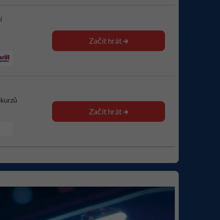
í
Začít hrát
 kurzů
Začít hrát