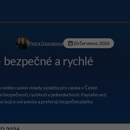
Petra Dvorakova
20 července, 2026
 bezpečné a rychlé
 online casino vklady a platby pro casina v České
vni bezpečnosti, rychlosti a jednoduchosti. Paysafecard
e bojí o své peníze a preferují bezpečné platby.
RD 2026