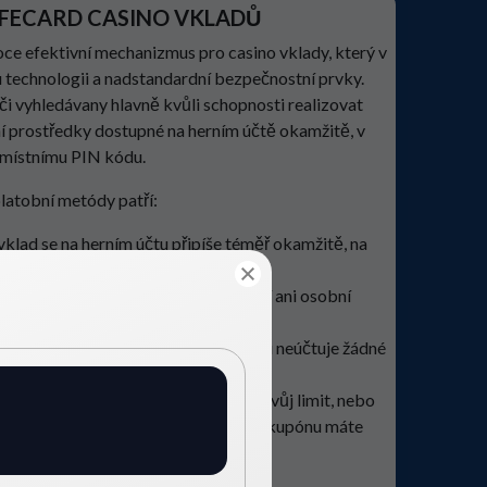
FECARD CASINO VKLADŮ
ce efektivní mechanizmus pro casino vklady, který v
technologii a nadstandardní bezpečnostní prvky.
i vyhledávany hlavně kvůli schopnosti realizovat
ní prostředky dostupné na herním účtě okamžitě, v
 místnímu PIN kódu.
platobní metódy patří:
vklad se na herním účtu připíše téměř okamžitě, na
ího převodu.
– není potřeba zadávat své bankovní ani osobní
tšina operátorů si za tento typ vkladu neúčtuje žádné
tem
– nemusíte se bát, že pročerpáte svůj limit, nebo
ženo více peněz. Díky stanovené výši kupónu máte
inete.