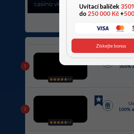
Uvítací balíček
350
do
250 000 Kč
+
500
Získejte bonus
Uv
350% a
1
5/5
Uv
100% a
2
5/5