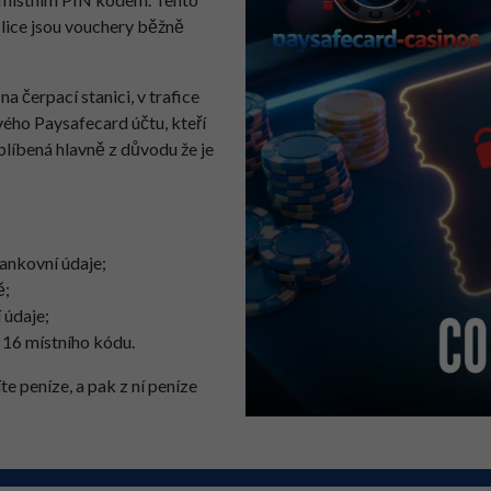
blice jsou vouchery běžně
a čerpací stanici, v trafice
ého Paysafecard účtu, kteří
blíbená hlavně z důvodu že je
ankovní údaje;
ě;
 údaje;
 16 místního kódu.
te peníze, a pak z ní peníze