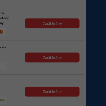
her
metody
Začít hrát
eny
místě
Začít hrát
Začít hrát
n